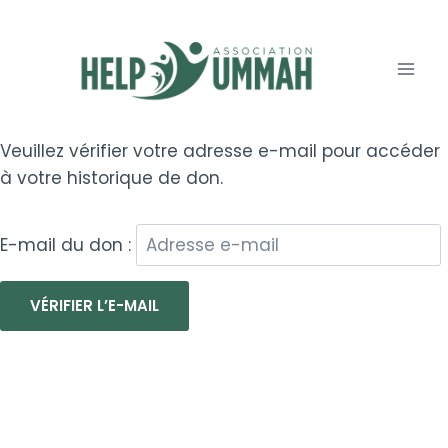
Aller
au
contenu
Veuillez vérifier votre adresse e-mail pour accéder
à votre historique de don.
E-mail du don :